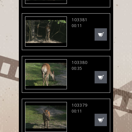
103381
00:11
103380
00:35
103379
00:11