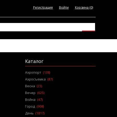
Регистрация
Войти
Корзина
(0)
Каталог
Аэропорт
(138)
Аэросъемка
(87)
Весна
(23)
Вечер
(625)
Война
(47)
Город
(908)
День
(1817)