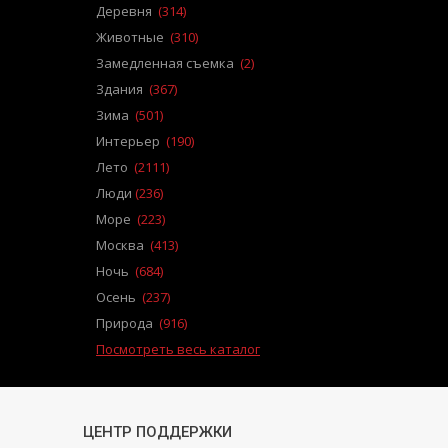
Деревня
(314)
Животные
(310)
Замедленная съемка
(2)
Здания
(367)
Зима
(501)
Интерьер
(190)
Лето
(2111)
Люди
(236)
Море
(223)
Москва
(413)
Ночь
(684)
Осень
(237)
Природа
(916)
Посмотреть весь каталог
ЦЕНТР ПОДДЕРЖКИ