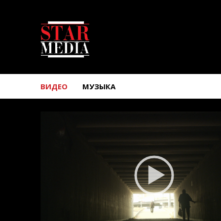
ВИДЕО
МУЗЫКА