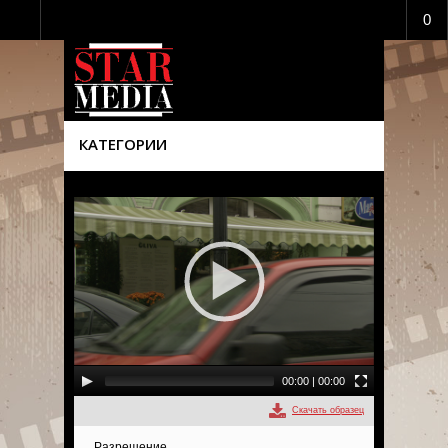
0
КАТЕГОРИИ
00:00
|
00:00
Скачать образец
Разрешение