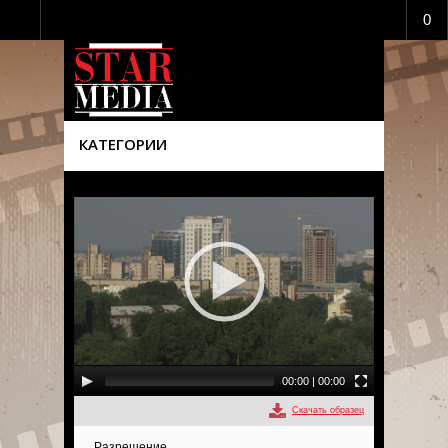
0
КАТЕГОРИИ
00:00
|
00:00
Скачать образец
Разрешение