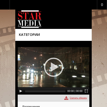
0
КАТЕГОРИИ
00:00
|
00:00
Скачать образец
Разрешение